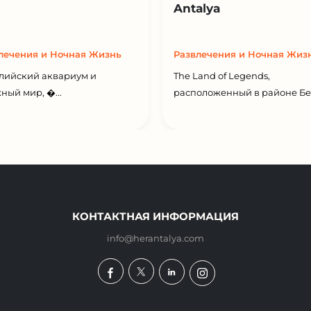
Antalya
лечения и Ночная Жизнь
Развлечения и Ночная Жиз
лийский аквариум и
The Land of Legends,
ный мир, �...
расположенный в районе Бел
КОНТАКТНАЯ ИНФОРМАЦИЯ
info@herantalya.com