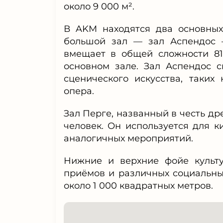
около 9 000 м².
В AKM находятся два основных
большой зал — зал Аспендос 
вмещает в общей сложности 817
основном зале. Зал Аспендос 
сценического искусства, таких
опера.
Зал Перге, названный в честь др
человек. Он используется для к
аналогичных мероприятий.
Нижние и верхние фойе культу
приёмов и различных социальны
около 1 000 квадратных метров.