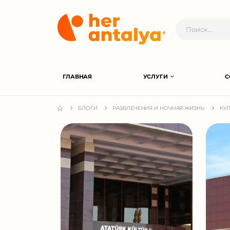
ГЛАВНАЯ
УСЛУГИ
С
БЛОГИ
РАЗВЛЕЧЕНИЯ И НОЧНАЯ ЖИЗНЬ
КУЛ