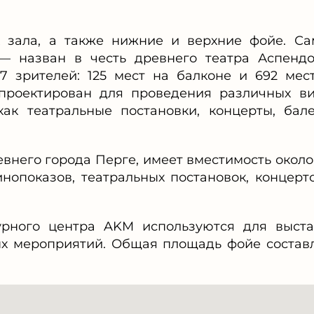
 зала, а также нижние и верхние фойе. С
— назван в честь древнего театра Аспенд
 зрителей: 125 мест на балконе и 692 мес
спроектирован для проведения различных в
 как театральные постановки, концерты, бал
евнего города Перге, имеет вместимость около
инопоказов, театральных постановок, концерт
рного центра AKM используются для выста
х мероприятий. Общая площадь фойе состав