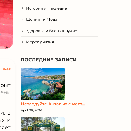
История и Наследие
Шопинг и Мода
Здоровье и Благополучие
Мероприятия
ПОСЛЕДНИЕ ЗАПИСИ
Likes
крыт
мени
Исследуйте Анталью с мест...
April 29, 2024
и, в
ых и
ляет