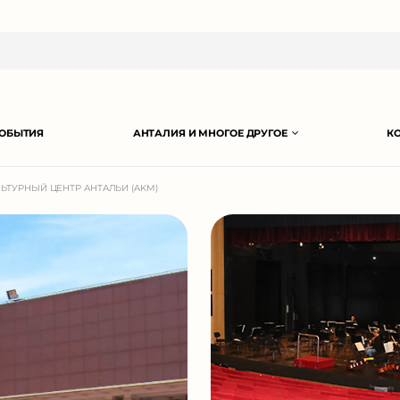
ОБЫТИЯ
АНТАЛИЯ И МНОГОЕ ДРУГОЕ
К
ЬТУРНЫЙ ЦЕНТР АНТАЛЬИ (AKM)