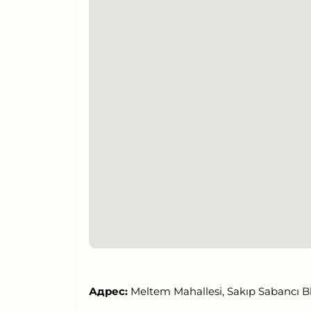
Адрес:
Meltem Mahallesi, Sakıp Sabancı Blv