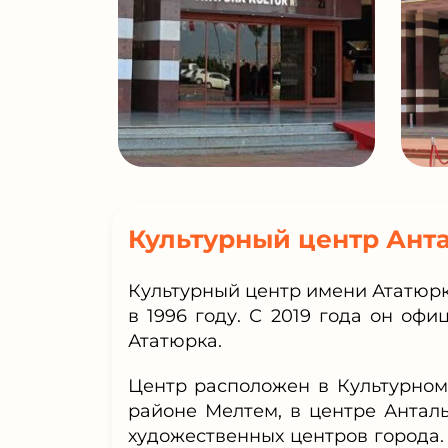
Культурный центр Ант
Культурный центр имени Ататюрк
в 1996 году. С 2019 года он оф
Ататюрка.
Центр расположен в Культурном
районе Мелтем, в центре Антал
художественных центров города