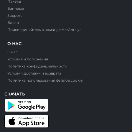
Пакеты
Баннеры
Support
Блоги
Присоединяйтесь к команде HerAntalya
О НАС
О нас
Условия и положения
Политика конфиденциальности
Условия доставки и возврата
Политика использования файлов cookie
СКАЧАТЬ