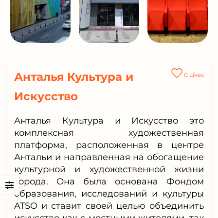
Анталья Культура и
0
Likes
Искусство
Анталья Культура и Искусство это
комплексная художественная
платформа, расположенная в центре
Антальи и направленная на обогащение
культурной и художественной жизни
города. Она была основана Фондом
образования, исследований и культуры
ATSO и ставит своей целью объединить
искусство как с местными жителями, так