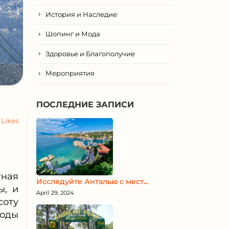
История и Наследие
Шопинг и Мода
Здоровье и Благополучие
Мероприятия
ПОСЛЕДНИЕ ЗАПИСИ
Likes
тная
Исследуйте Анталью с мест...
ы, и
April 29, 2024
соту
воды