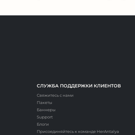
СЛУЖБА ПОДДЕРЖКИ КЛИЕНТОВ
Свяжитесь с нами
Пакеты
Баннеры
Support
Блоги
Присоединяйтесь к команде HerAntalya