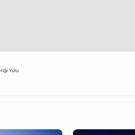
iği Yolu