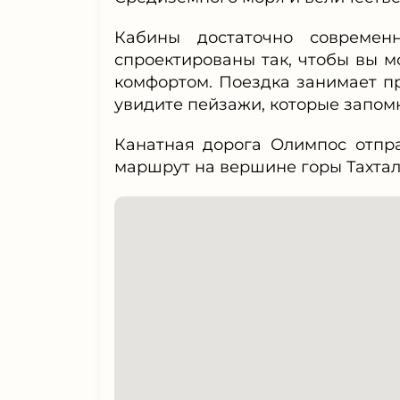
Кабины достаточно современ
спроектированы так, чтобы вы м
комфортом. Поездка занимает пр
увидите пейзажи, которые запомн
Канатная дорога Олимпос отпра
маршрут на вершине горы Тахталы