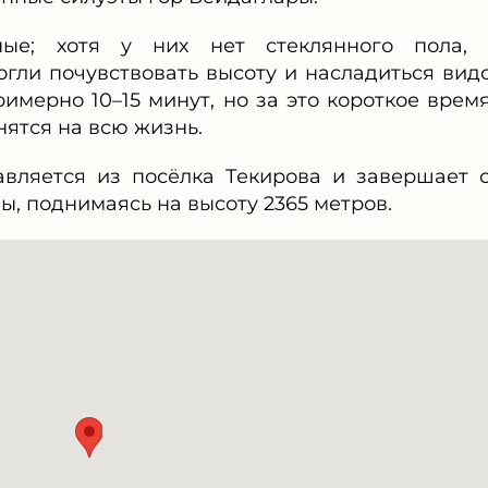
ные; хотя у них нет стеклянного пола, 
огли почувствовать высоту и насладиться вид
имерно 10–15 минут, но за это короткое врем
ятся на всю жизнь.
вляется из посёлка Текирова и завершает 
, поднимаясь на высоту 2365 метров.