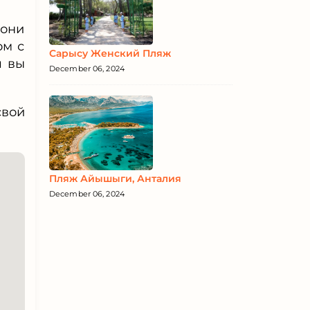
они
ом с
Сарысу Женский Пляж
я вы
December 06, 2024
свой
Пляж Айышыги, Анталия
December 06, 2024