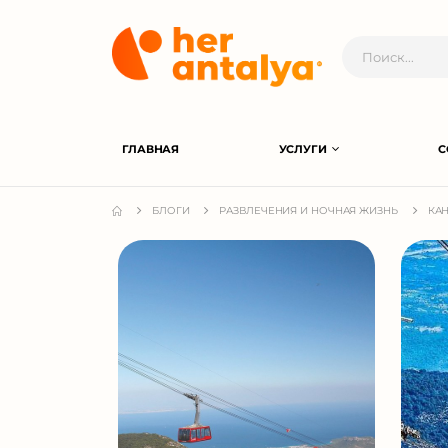
ГЛАВНАЯ
УСЛУГИ
С
БЛОГИ
РАЗВЛЕЧЕНИЯ И НОЧНАЯ ЖИЗНЬ
КА