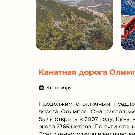
Канатная дорога Олим
3 сентября
Продолжим с отличным предло
дорога Олимпос. Она расположе
была открыта в 2007 году. Канат
около 2365 метров. По пути от
Средиземного моря и величестве