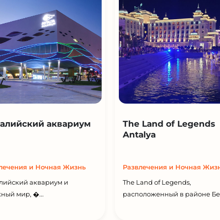
алийский аквариум
The Land of Legends
Antalya
лечения и Ночная Жизнь
Развлечения и Ночная Жиз
лийский аквариум и
The Land of Legends,
ный мир, �...
расположенный в районе Бел