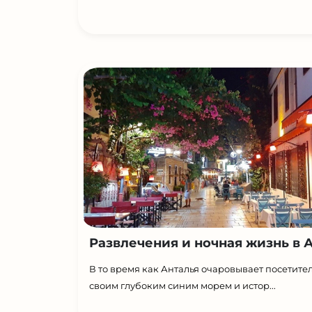
Развлечения и ночная жизнь в А.
В то время как Анталья очаровывает посетите
своим глубоким синим морем и истор...