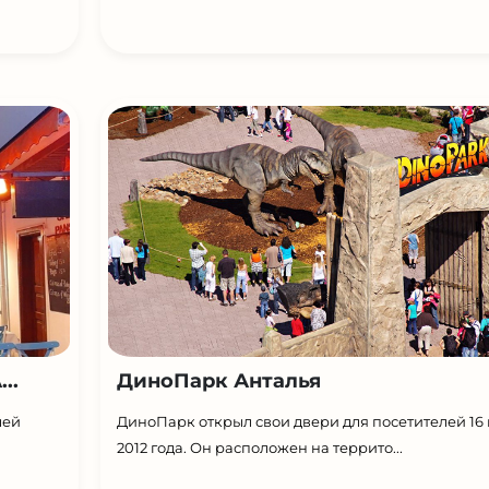
..
ДиноПарк Анталья
лей
ДиноПарк открыл свои двери для посетителей 16
2012 года. Он расположен на террито...