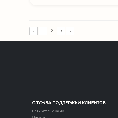
2
‹
1
3
›
СЛУЖБА ПОДДЕРЖКИ КЛИЕНТОВ
Свяжитесь с нами
Пакеты