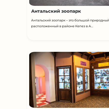
Антальский зоопарк
Антальский зоопарк – это большой природный
расположенный в районе Кепез в А...