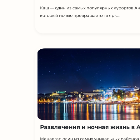
Каш — один из самых популярных курортов Ан
который ночью превращается в ярк...
Развлечения и ночная жизнь в А.
Манавгат, один из самых уникальных районов