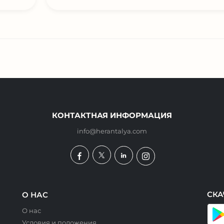
КОНТАКТНАЯ ИНФОРМАЦИЯ
info@herantalya.com
СКА
О НАС
О нас
Условия и положения