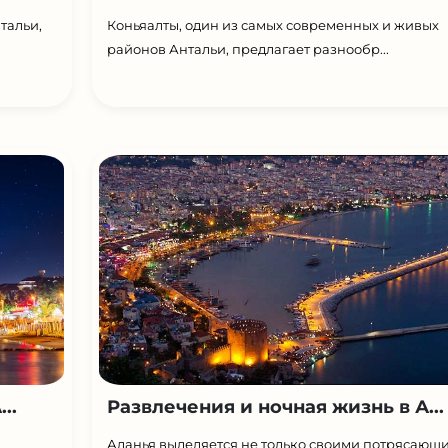
тальи,
Коньяалты, один из самых современных и живых
районов Антальи, предлагает разнообр...
..
Развлечения и ночная жизнь в А...
Аланья выделяется не только своими потрясающ