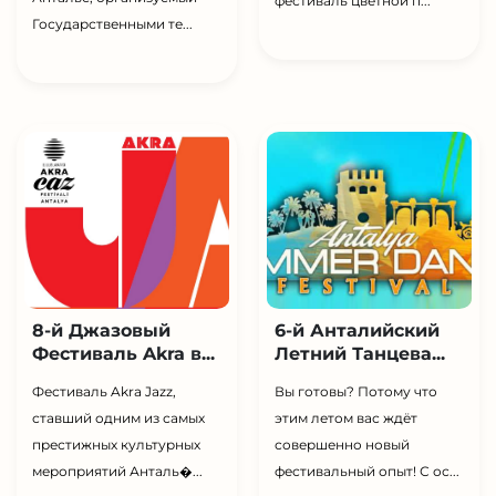
фестиваль цветной п...
Государственными те...
8-й Джазовый
6-й Анталийский
Фестиваль Akra в...
Летний Танцева...
Фестиваль Akra Jazz,
Вы готовы? Потому что
ставший одним из самых
этим летом вас ждёт
престижных культурных
совершенно новый
мероприятий Анталь�...
фестивальный опыт! С ос...