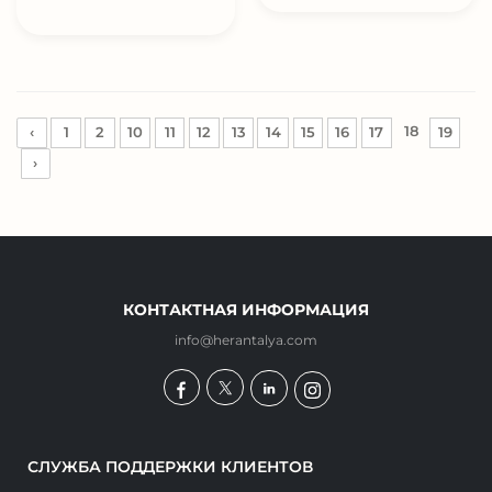
18
‹
1
2
10
11
12
13
14
15
16
17
19
›
КОНТАКТНАЯ ИНФОРМАЦИЯ
info@herantalya.com
СЛУЖБА ПОДДЕРЖКИ КЛИЕНТОВ