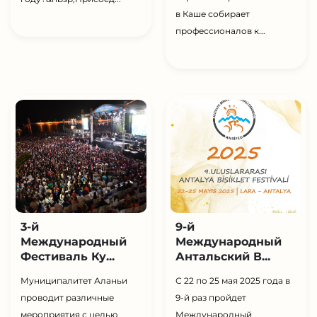
в Каше собирает
профессионалов к...
3-й
9-й
Международный
Международный
Фестиваль Ку...
Антальский В...
Муниципалитет Аланьи
С 22 по 25 мая 2025 года в
проводит различные
9-й раз пройдет
мероприятия с целью
Международный