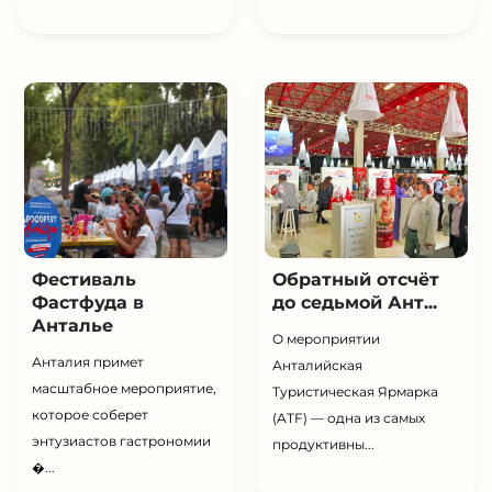
Фестиваль
Обратный отсчёт
Фастфуда в
до седьмой Ант...
Анталье
О мероприятии
Анталия примет
Анталийская
масштабное мероприятие,
Туристическая Ярмарка
которое соберет
(ATF) — одна из самых
энтузиастов гастрономии
продуктивны...
�...