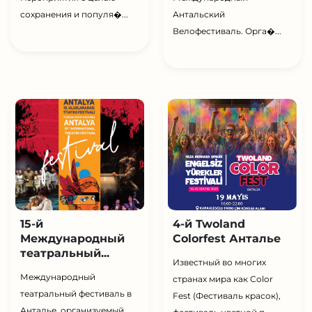
сохранения и популя�...
Антальский
Велофестиваль. Орга�...
15-й
4-й Twoland
Международный
Colorfest Анталье
театральный...
Известный во многих
Международный
странах мира как Color
театральный фестиваль в
Fest (Фестиваль красок),
Анталье, организуемый