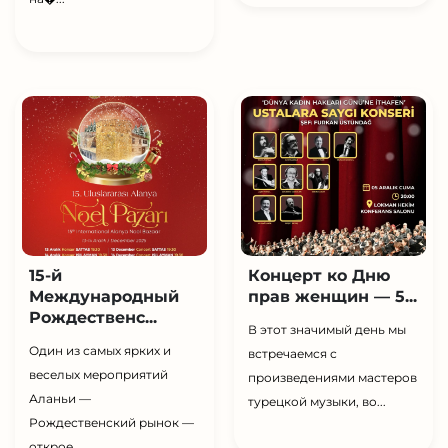
15-й
Концерт ко Дню
Международный
прав женщин — 5...
Рождественс...
В этот значимый день мы
Один из самых ярких и
встречаемся с
веселых мероприятий
произведениями мастеров
Аланьи —
турецкой музыки, во...
Рождественский рынок —
открое...