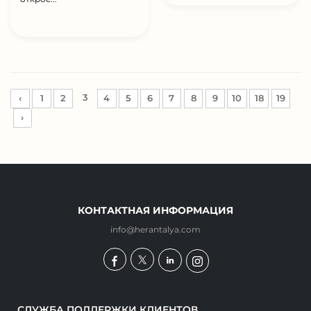
3
‹
1
2
4
5
6
7
8
9
10
18
19
›
КОНТАКТНАЯ ИНФОРМАЦИЯ
info@herantalya.com
СЛУЖБА ПОДДЕРЖКИ КЛИЕНТОВ