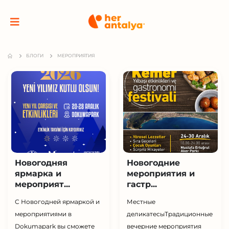
БЛОГИ
МЕРОПРИЯТИЯ
Новогодняя
Новогодние
ярмарка и
мероприятия и
мероприят...
гастр...
С Новогодней ярмаркой и
Местные
мероприятиями в
деликатесыТрадиционные
Dokumapark вы сможете
вечерние мероприятия