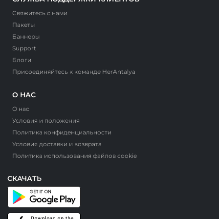
Свяжитесь с нами
Пакеты
Баннеры
Support
Блоги
Присоединяйтесь к команде HerAntalya
О НАС
О нас
Условия и положения
Политика конфиденциальности
Условия доставки и возврата
Политика использования файлов cookie
СКАЧАТЬ