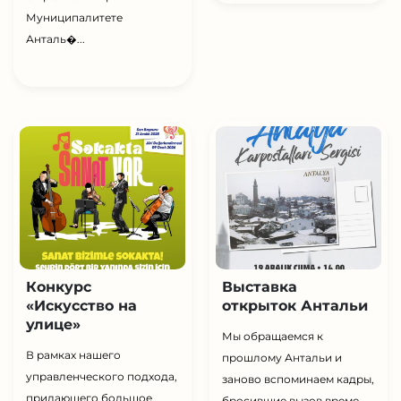
Муниципалитете
Анталь�...
Конкурс
Выставка
«Искусство на
открыток Антальи
улице»
Мы обращаемся к
В рамках нашего
прошлому Антальи и
управленческого подхода,
заново вспоминаем кадры,
придающего большое
бросившие вызов време...