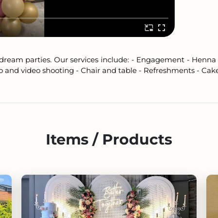
r dream parties. Our services include: - Engagement - Henna 
o and video shooting - Chair and table - Refreshments - Cak
Items / Products