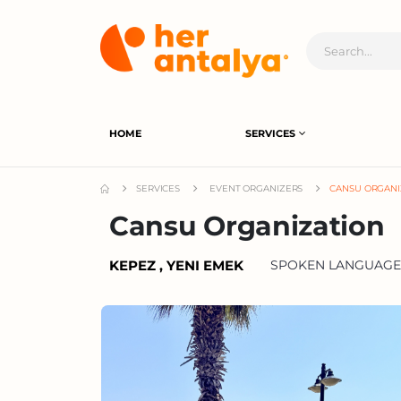
HOME
SERVICES
SERVICES
EVENT ORGANIZERS
CANSU ORGANI
Cansu Organization
KEPEZ , YENI EMEK
SPOKEN LANGUAGES