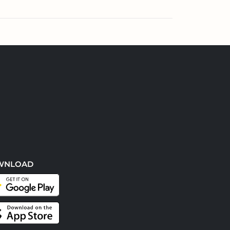
WNLOAD