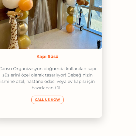
Kapı Süsü
Cansu Organizasyon doğumda kullanılan kapı
süslerini özel olarak tasarlıyor! Bebeğinizin
ismine özel, hastane odası veya ev kapısı için
hazırlanan tül...
CALL US NOW