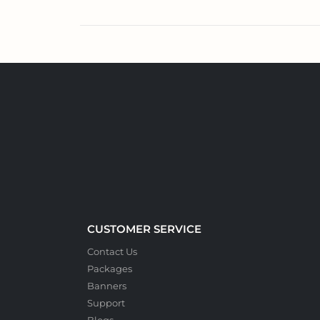
CUSTOMER SERVICE
Contact Us
Packages
Banners
Support