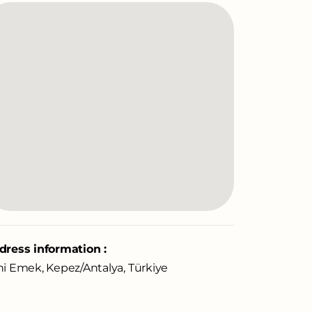
dress information :
ni Emek, Kepez/Antalya, Türkiye