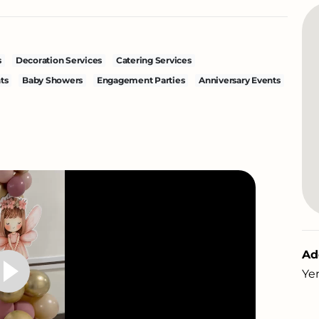
s
Decoration Services
Catering Services
ts
Baby Showers
Engagement Parties
Anniversary Events
Ad
Ye