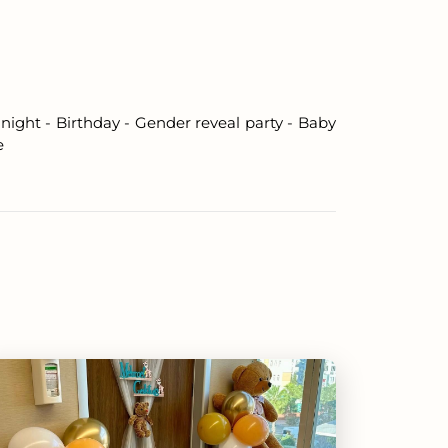
night - Birthday - Gender reveal party - Baby
e