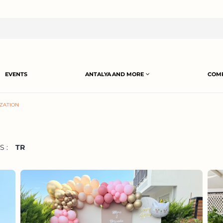
EVENTS
ANTALYA AND MORE
COMP
ZATION
 :
TR