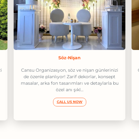
Söz-Nişan
i
Cansu Organizasyon, söz ve nişan günlerinizi
de özenle planlıyor! Zarif dekorlar, konsept
masalar, arka fon tasarımları ve detaylarla bu
özel anı şıkl...
CALL US NOW