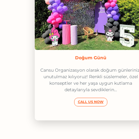
Doğum Günü
Cansu Organizasyon olarak doğum günleriniz
unutulmaz kılıyoruz! Renkli süslemeler, özel
konseptler ve her yaşa uygun kutlama
detaylarıyla sevdiklerin...
CALL US NOW