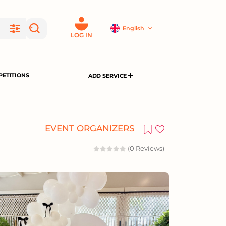
English
LOG IN
ETITIONS
ADD SERVICE
EVENT ORGANIZERS
(0 Reviews)