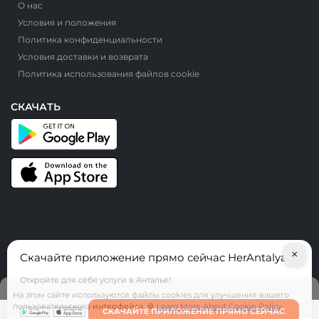
О нас
Условия и положения
Политика конфиденциальности
Условия доставки и возврата
Политика использования файлов cookie
СКАЧАТЬ
×
Скачайте приложение прямо сейчас HerAntalya
© HerAntalya. 2026. Все права защищены
Откройте для себя услуги в Анталье!
На этом сайте используются файлы cookies для улучшения вашего
пользовательского интерфейса. 🍪
Learn More About Cookie Policy
СКАЧАЙТЕ ПРИЛОЖЕНИЕ ПРЯМО СЕЙЧАС