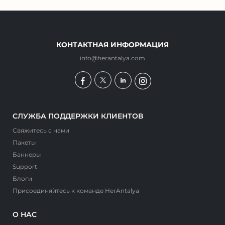
КОНТАКТНАЯ ИНФОРМАЦИЯ
info@herantalya.com
СЛУЖБА ПОДДЕРЖКИ КЛИЕНТОВ
Свяжитесь с нами
Пакеты
Баннеры
Support
Блоги
Присоединяйтесь к команде HerAntalya
О НАС