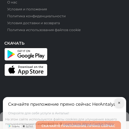
О нас
Условия и положения
Политика конфиденциальности
Условия доставки и возврата
Политика использования файлов cookie
СКАЧАТЬ
×
Скачайте приложение прямо сейчас HerAntalya
© HerAntalya. 2026. Все права защищены
Откройте для себя услуги в Анталье!
На этом сайте используются файлы cookies для улучшения вашего
пользовательского интерфейса. 🍪
Learn More About Cookie Policy
СКАЧАЙТЕ ПРИЛОЖЕНИЕ ПРЯМО СЕЙЧАС