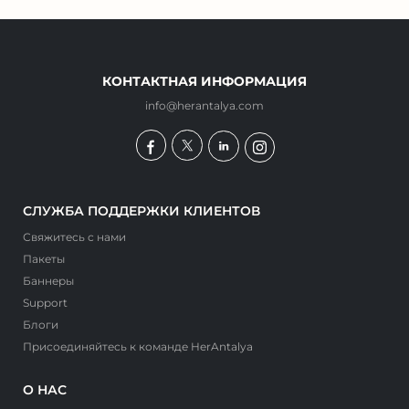
КОНТАКТНАЯ ИНФОРМАЦИЯ
info@herantalya.com
СЛУЖБА ПОДДЕРЖКИ КЛИЕНТОВ
Свяжитесь с нами
Пакеты
Баннеры
Support
Блоги
Присоединяйтесь к команде HerAntalya
О НАС