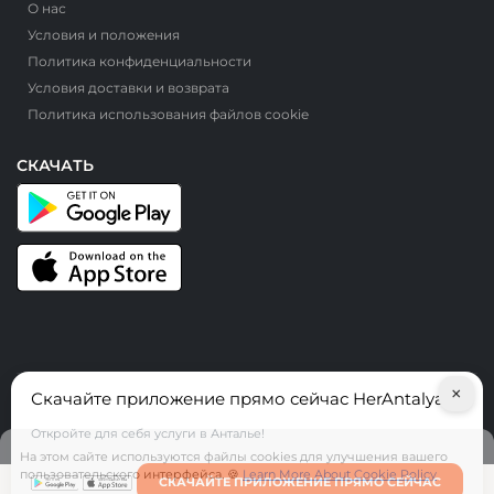
О нас
Условия и положения
Политика конфиденциальности
Условия доставки и возврата
Политика использования файлов cookie
СКАЧАТЬ
×
Скачайте приложение прямо сейчас HerAntalya
© HerAntalya. 2026. Все права защищены
Откройте для себя услуги в Анталье!
На этом сайте используются файлы cookies для улучшения вашего
пользовательского интерфейса. 🍪
Learn More About Cookie Policy
СКАЧАЙТЕ ПРИЛОЖЕНИЕ ПРЯМО СЕЙЧАС