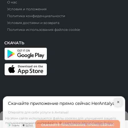
О нас
Условия и положения
Политика конфиденциальности
Условия доставки и возврата
Политика использования файлов cookie
СКАЧАТЬ
×
Скачайте приложение прямо сейчас HerAntalya
© HerAntalya. 2026. Все права защищены
Откройте для себя услуги в Анталье!
На этом сайте используются файлы cookies для улучшения вашего
пользовательского интерфейса. 🍪
Learn More About Cookie Policy
СКАЧАЙТЕ ПРИЛОЖЕНИЕ ПРЯМО СЕЙЧАС