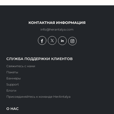
КОНТАКТНАЯ ИНФОРМАЦИЯ
info@herantalya.com
СЛУЖБА ПОДДЕРЖКИ КЛИЕНТОВ
Свяжитесь с нами
Пакеты
Баннеры
Support
Блоги
Присоединяйтесь к команде HerAntalya
О НАС