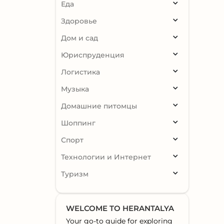
Еда
Здоровье
Дом и сад
Юриспруденция
Логистика
Музыка
Домашние питомцы
Шоппинг
Спорт
Технологии и Интернет
Туризм
WELCOME TO HERANTALYA
Your go-to guide for exploring