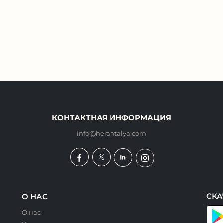
КОНТАКТНАЯ ИНФОРМАЦИЯ
info@herantalya.com
СКА
О НАС
О нас