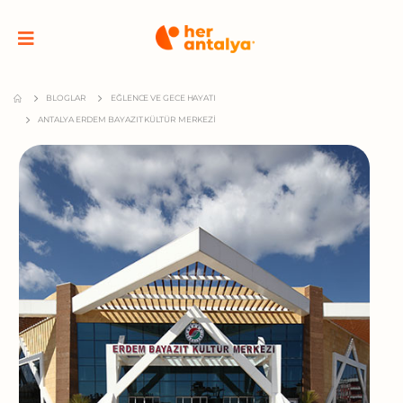
BLOGLAR
EĞLENCE VE GECE HAYATI
ANTALYA ERDEM BAYAZIT KÜLTÜR MERKEZI