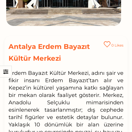
Antalya Erdem Bayazıt
0
Likes
Kültür Merkezi
Erdem Bayazıt Kültür Merkezi, adını şair ve
fikir insanı Erdem Bayazıt’tan alır ve
Kepez’in kültürel yaşamına katkı sağlayan
bir mekan olarak faaliyet gösterir. Merkez,
Anadolu Selçuklu mimarisinden
esinlenerek tasarlanmıştır; dış cephede
tarihî figürler ve estetik detaylar bulunur.
Yaklaşık 10 dönümlük bir alan üzerine
kuruludur ve çevresinde peyzaj, su havuzu,