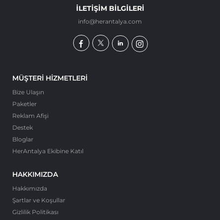
İLETIŞIM BILGILERI
info@herantalya.com
MÜŞTERI HIZMETLERI
Bize Ulaşın
Paketler
Reklam Afişi
Destek
Bloglar
HerAntalya Ekibine Katıl
HAKKIMIZDA
Hakkımızda
Şartlar ve Koşullar
Gizlilik Politikası