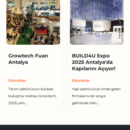
Growtech Fuarı
BUILD4U Expo
Antalya
2025 Antalya'da
Kapılarını Açıyor!
Etkinlikler
Etkinlikler
Tarım sektörünün küresel
Yapı sektörünün önde gelen
buluşma noktası Growtech,
firmalarını bir araya
2025 yılın...
getirecek olan...