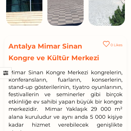
Antalya Mimar Sinan
0
Likes
Kongre ve Kültür Merkezi
Mimar Sinan Kongre Merkezi
kongrelerin,
konferansların, fuarların, konserlerin,
stand-up gösterilerinin, tiyatro oyunlarının,
festivallerin ve seminerler gibi birçok
etkinliğe ev sahibi yapan büyük bir kongre
merkezidir.
Mimar Yaklaşık
29 000 m²
alana
kuruludur ve aynı anda
5 000 kişiye
kadar hizmet
verebilecek genişlikte