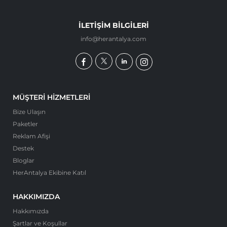
İLETIŞIM BILGILERI
info@herantalya.com
MÜŞTERI HIZMETLERI
Bize Ulaşın
Paketler
Reklam Afişi
Destek
Bloglar
HerAntalya Ekibine Katıl
HAKKIMIZDA
Hakkımızda
Şartlar ve Koşullar