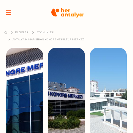
BLOGLAR
ETKINLIKLER
ANTALYA MIMAR SINAN KONGRE VE KÜLTÜR MERKEZI