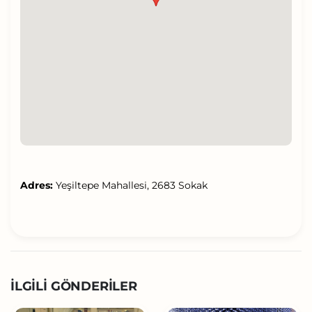
Adres:
Yeşiltepe Mahallesi, 2683 Sokak
İLGILI GÖNDERILER