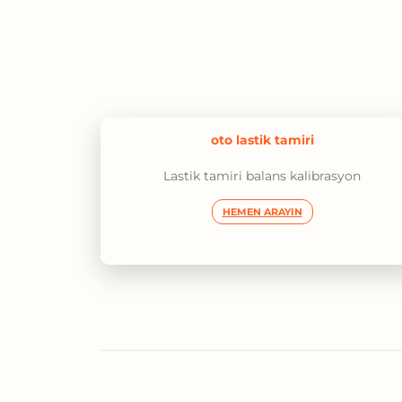
oto lastik tamiri
Lastik tamiri balans kalibrasyon
HEMEN ARAYIN