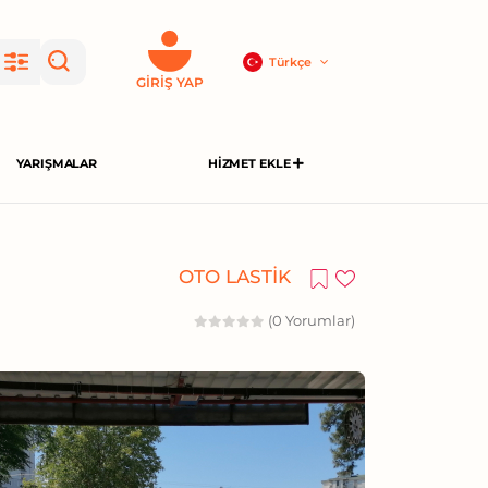
Türkçe
GIRIŞ YAP
YARIŞMALAR
HIZMET EKLE
OTO LASTIK
(0 Yorumlar)