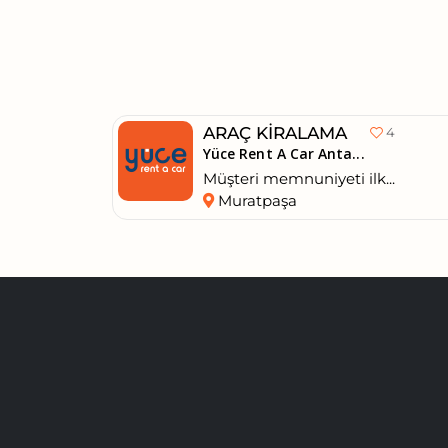
ARAÇ KIRALAMA
4
Yüce Rent A Car Anta...
Müşteri memnuniyeti ilk...
Muratpaşa