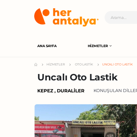
ANA SAYFA
HIZMETLER
HIZMETLER
OTO LASTIK
UNCALI OTO LASTIK
Uncalı Oto Lastik
KEPEZ , DURALILER
KONUŞULAN DILLER