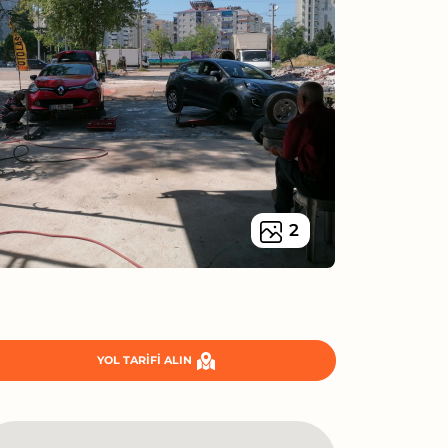
2
YOL TARIFI ALIN