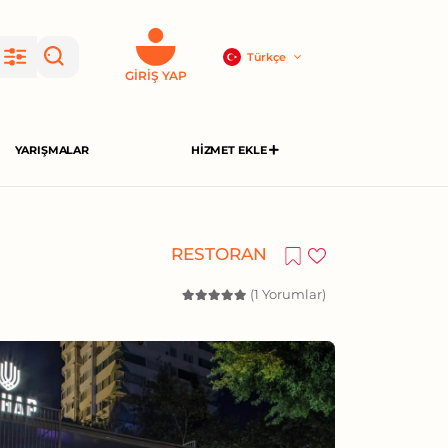
Türkçe
GIRIŞ YAP
YARIŞMALAR
HIZMET EKLE
RESTORAN
(1 Yorumlar)