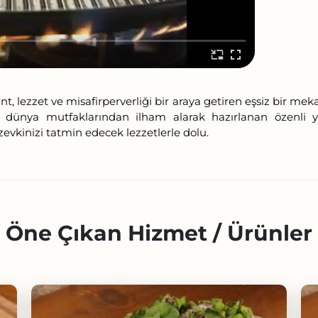
t, lezzet ve misafirperverliği bir araya getiren eşsiz bir mek
ize dünya mutfaklarından ilham alarak hazırlanan özenli 
kinizi tatmin edecek lezzetlerle dolu.
Öne Çıkan Hizmet / Ürünler