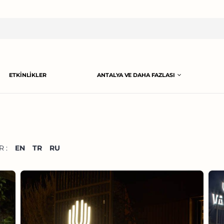
ETKINLIKLER
ANTALYA VE DAHA FAZLASI
 :
EN
TR
RU