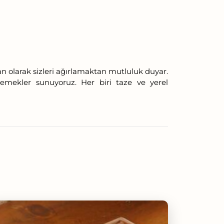
an olarak sizleri ağırlamaktan mutluluk duyar.
yemekler sunuyoruz. Her biri taze ve yerel