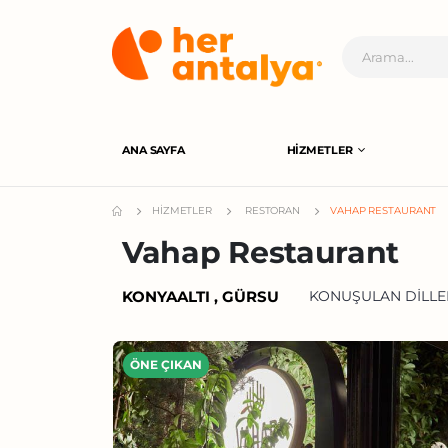
ANA SAYFA
HIZMETLER
HIZMETLER
RESTORAN
VAHAP RESTAURANT
Vahap Restaurant
KONYAALTI , GÜRSU
KONUŞULAN DILLER
ÖNE ÇIKAN