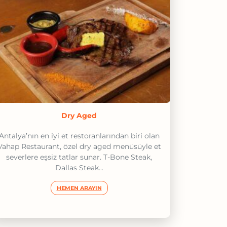
Dry Aged
Antalya’nın en iyi et restoranlarından biri olan
Vahap Restaurant, özel dry aged menüsüyle et
severlere eşsiz tatlar sunar. T-Bone Steak,
Dallas Steak...
HEMEN ARAYIN