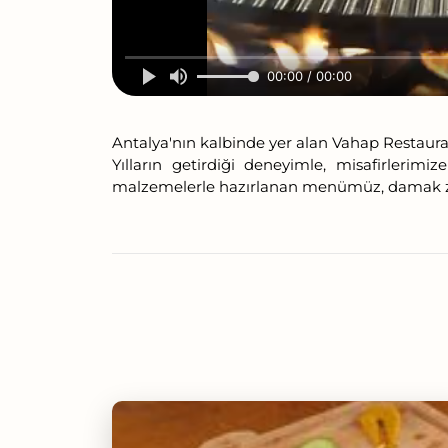
00:00 / 00:00
Antalya'nın kalbinde yer alan Vahap Restauran
Yılların getirdiği deneyimle, misafirlerim
malzemelerle hazırlanan menümüz, damak zev