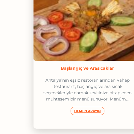
Başlangıç ve Arasıcaklar
Antalya’nın eşsiz restoranlarından Vahap
Restaurant, başlangıç ve ara sıcak
seçenekleriyle damak zevkinize hitap eden
muhteşem bir menü sunuyor. Menüm...
HEMEN ARAYIN