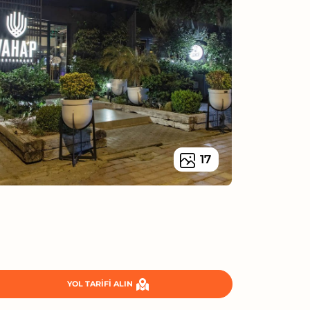
17
YOL TARIFI ALIN