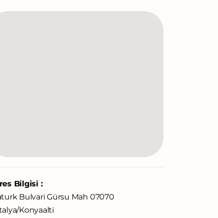
es Bilgisi :
aturk Bulvari Gürsu Mah 07070
alya/Konyaalti