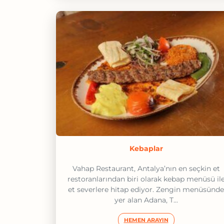
Kebaplar
Vahap Restaurant, Antalya’nın en seçkin et
restoranlarından biri olarak kebap menüsü il
et severlere hitap ediyor. Zengin menüsünde
yer alan Adana, T...
HEMEN ARAYIN