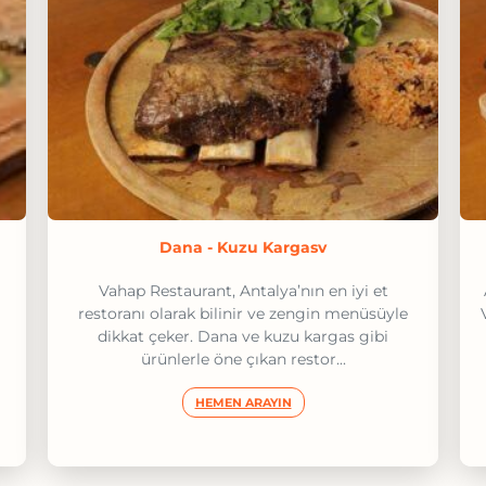
Dana - Kuzu Kargasv
Vahap Restaurant, Antalya’nın en iyi et
restoranı olarak bilinir ve zengin menüsüyle
dikkat çeker. Dana ve kuzu kargas gibi
ürünlerle öne çıkan restor...
HEMEN ARAYIN