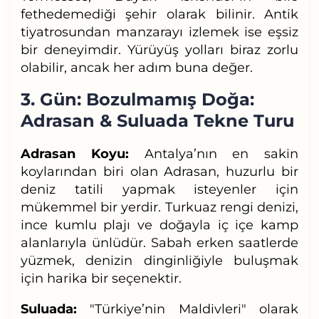
fethedemediği şehir olarak bilinir. Antik
tiyatrosundan manzarayı izlemek ise eşsiz
bir deneyimdir. Yürüyüş yolları biraz zorlu
olabilir, ancak her adım buna değer.
3. Gün: Bozulmamış Doğa:
Adrasan & Suluada Tekne Turu
Adrasan Koyu:
Antalya’nın en sakin
koylarından biri olan Adrasan, huzurlu bir
deniz tatili yapmak isteyenler için
mükemmel bir yerdir. Turkuaz rengi denizi,
ince kumlu plajı ve doğayla iç içe kamp
alanlarıyla ünlüdür. Sabah erken saatlerde
yüzmek, denizin dinginliğiyle buluşmak
için harika bir seçenektir.
Suluada:
"Türkiye’nin Maldivleri" olarak