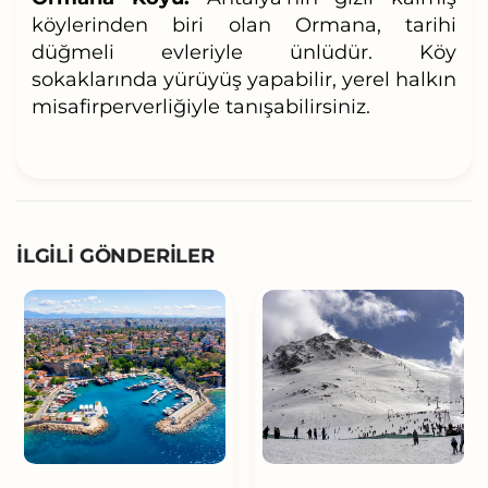
köylerinden biri olan Ormana, tarihi
düğmeli evleriyle ünlüdür. Köy
sokaklarında yürüyüş yapabilir, yerel halkın
misafirperverliğiyle tanışabilirsiniz.
İLGILI GÖNDERILER