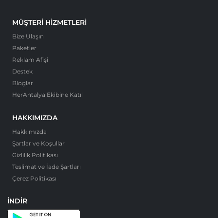
MÜŞTERI HIZMETLERI
Bize Ulaşın
Paketler
Reklam Afişi
Destek
Bloglar
HerAntalya Ekibine Katıl
HAKKIMIZDA
Hakkımızda
Şartlar ve Koşullar
Gizlilik Politikası
Teslimat ve İade Şartları
Çerez Politikası
İNDIR