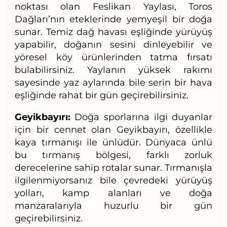
noktası olan Feslikan Yaylası, Toros
Dağları’nın eteklerinde yemyeşil bir doğa
sunar. Temiz dağ havası eşliğinde yürüyüş
yapabilir, doğanın sesini dinleyebilir ve
yöresel köy ürünlerinden tatma fırsatı
bulabilirsiniz. Yaylanın yüksek rakımı
sayesinde yaz aylarında bile serin bir hava
eşliğinde rahat bir gün geçirebilirsiniz.
Geyikbayırı:
Doğa sporlarına ilgi duyanlar
için bir cennet olan Geyikbayırı, özellikle
kaya tırmanışı ile ünlüdür. Dünyaca ünlü
bu tırmanış bölgesi, farklı zorluk
derecelerine sahip rotalar sunar. Tırmanışla
ilgilenmiyorsanız bile çevredeki yürüyüş
yolları, kamp alanları ve doğa
manzaralarıyla huzurlu bir gün
geçirebilirsiniz.