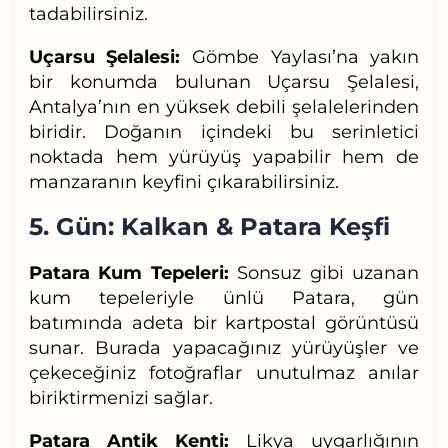
tadabilirsiniz.
Uçarsu Şelalesi:
Gömbe Yaylası’na yakın
bir konumda bulunan Uçarsu Şelalesi,
Antalya’nın en yüksek debili şelalelerinden
biridir. Doğanın içindeki bu serinletici
noktada hem yürüyüş yapabilir hem de
manzaranın keyfini çıkarabilirsiniz.
5. Gün: Kalkan & Patara Keşfi
Patara Kum Tepeleri:
Sonsuz gibi uzanan
kum tepeleriyle ünlü Patara, gün
batımında adeta bir kartpostal görüntüsü
sunar. Burada yapacağınız yürüyüşler ve
çekeceğiniz fotoğraflar unutulmaz anılar
biriktirmenizi sağlar.
Patara Antik Kenti:
Likya uygarlığının