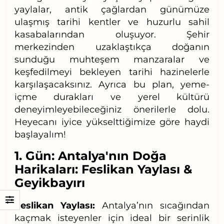
yaylalar, antik çağlardan günümüze
ulaşmış tarihi kentler ve huzurlu sahil
kasabalarından oluşuyor. Şehir
merkezinden uzaklaştıkça doğanın
sunduğu muhteşem manzaralar ve
keşfedilmeyi bekleyen tarihi hazinelerle
karşılaşacaksınız. Ayrıca bu plan, yeme-
içme durakları ve yerel kültürü
deneyimleyebileceğiniz önerilerle dolu.
Heyecanı iyice yükselttiğimize göre haydi
başlayalım!
1. Gün:
Antalya'nın Doğa
Harikaları: Feslikan Yaylası &
Geyikbayırı
Feslikan Yaylası:
Antalya’nın sıcağından
kaçmak isteyenler için ideal bir serinlik