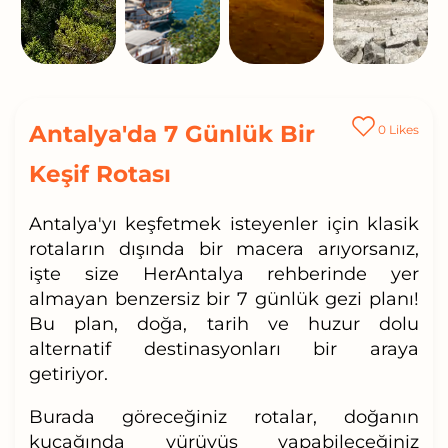
Antalya'da 7 Günlük Bir
0
Likes
Keşif Rotası
Antalya'yı keşfetmek isteyenler için klasik
rotaların dışında bir macera arıyorsanız,
işte size HerAntalya rehberinde yer
almayan benzersiz bir 7 günlük gezi planı!
Bu plan, doğa, tarih ve huzur dolu
alternatif destinasyonları bir araya
getiriyor.
Burada göreceğiniz rotalar, doğanın
kucağında yürüyüş yapabileceğiniz