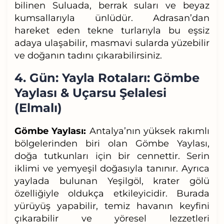
bilinen Suluada, berrak suları ve beyaz
kumsallarıyla ünlüdür. Adrasan’dan
hareket eden tekne turlarıyla bu eşsiz
adaya ulaşabilir, masmavi sularda yüzebilir
ve doğanın tadını çıkarabilirsiniz.
4. Gün: Yayla Rotaları: Gömbe
Yaylası & Uçarsu Şelalesi
(Elmalı)
Gömbe Yaylası:
Antalya’nın yüksek rakımlı
bölgelerinden biri olan Gömbe Yaylası,
doğa tutkunları için bir cennettir. Serin
iklimi ve yemyeşil doğasıyla tanınır. Ayrıca
yaylada bulunan Yeşilgöl, krater gölü
özelliğiyle oldukça etkileyicidir. Burada
yürüyüş yapabilir, temiz havanın keyfini
çıkarabilir ve yöresel lezzetleri