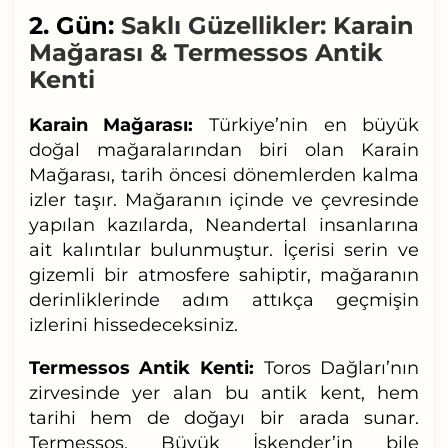
2. Gün:
Saklı Güzellikler: Karain
Mağarası & Termessos Antik
Kenti
Karain Mağarası:
Türkiye’nin en büyük
doğal mağaralarından biri olan Karain
Mağarası, tarih öncesi dönemlerden kalma
izler taşır. Mağaranın içinde ve çevresinde
yapılan kazılarda, Neandertal insanlarına
ait kalıntılar bulunmuştur. İçerisi serin ve
gizemli bir atmosfere sahiptir, mağaranın
derinliklerinde adım attıkça geçmişin
izlerini hissedeceksiniz.
Termessos Antik Kenti:
Toros Dağları’nın
zirvesinde yer alan bu antik kent, hem
tarihi hem de doğayı bir arada sunar.
Termessos, Büyük İskender’in bile