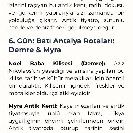
izlerini taşıyan bu antik kent, tarihi dokusu
ve görkemli yapılarıyla sizi zamanda bir
yolculuğa çıkarır. Antik tiyatro, sütunlu
cadde ve deniz feneri görülmeye değer.
6. Gün: Batı Antalya Rotaları:
Demre & Myra
Noel Baba Kilisesi (Demre):
Aziz
Nikolaos’un yaşadığı ve anısına yapılan bu
kilise, tarih ve kültür meraklıları için önemli
bir duraktır. Kilisenin içindeki freskler ve
mozaikler oldukça etkileyicidir.
Myra Antik Kenti:
Kaya mezarları ve antik
tiyatrosuyla ünlü olan Myra, Likya
uygarlığının önemli şehirlerinden biridir.
Antik tiyatroda oturup tarihin sesini