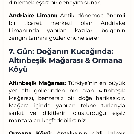
dinlemek eşsiz bir deneyim sunar.
Andriake Limanı:
Antik dönemde önemli
bir ticaret merkezi olan Andriake
Limanı’nda yapılan kazılar, bölgenin
zengin tarihini gözler önüne serer.
7. Gün: Doğanın Kucağında:
Altınbeşik Mağarası & Ormana
Köyü
Altınbeşik Mağarası:
Türkiye’nin en büyük
yer altı göllerinden biri olan Altınbeşik
Mağarası, benzersiz bir doğa harikasıdır.
Mağara içinde yapılan tekne turlarıyla
sarkıt ve dikitlerin oluşturduğu eşsiz
manzaraları keşfedebilirsiniz.
Ormana Köyü:
Antalya’nın gizli kalmış