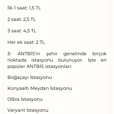
İlk 1 saat
: 1,5 TL
2 saat
: 2,5 TL
3 saat
: 4,5 TL
Her ek saat
: 2 TL
3-
ANTBİS’in şehir genelinde birçok
noktada istasyonu bulunuyor. İşte en
popüler ANTBİS istasyonları:
Boğaçayı İstasyonu
Konyaaltı Meydan İstasyonu
Olbia İstasyonu
Varyant İstasyonu