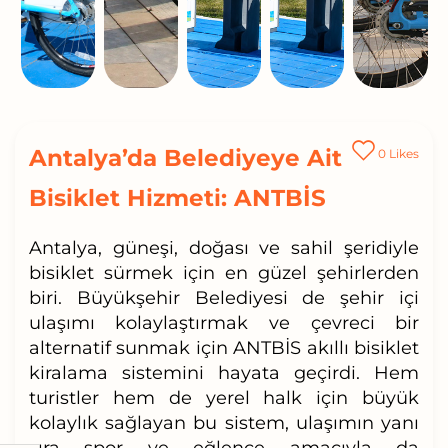
Antalya’da Belediyeye Ait
0
Likes
Bisiklet Hizmeti: ANTBİS
Antalya, güneşi, doğası ve sahil şeridiyle
bisiklet sürmek için en güzel şehirlerden
biri. Büyükşehir Belediyesi de şehir içi
ulaşımı kolaylaştırmak ve çevreci bir
alternatif sunmak için
ANTBİS
akıllı bisiklet
kiralama sistemini hayata geçirdi. Hem
turistler hem de yerel halk için büyük
kolaylık sağlayan bu sistem, ulaşımın yanı
sıra spor ve eğlence amacıyla da