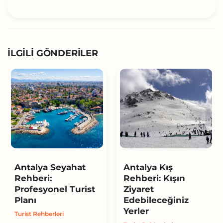
İLGILI GÖNDERILER
Antalya Seyahat
Antalya Kış
Rehberi:
Rehberi: Kışın
Profesyonel Turist
Ziyaret
Planı
Edebileceğiniz
Yerler
Turist Rehberleri