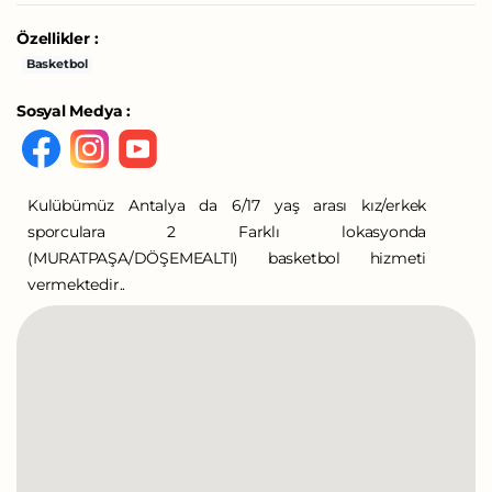
Özellikler :
Basketbol
Sosyal Medya :
Kulübümüz Antalya da 6/17 yaş arası kız/erkek
sporculara 2 Farklı lokasyonda
(MURATPAŞA/DÖŞEMEALTI) basketbol hizmeti
vermektedir..