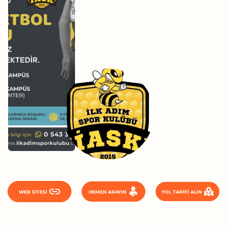
WEB SITESI
HEMEN ARAYIN
YOL TARIFI ALIN