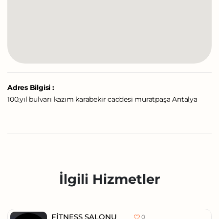
Adres Bilgisi :
100.yıl bulvarı kazım karabekir caddesi muratpaşa Antalya
İlgili Hizmetler
FITNESS SALONU
0