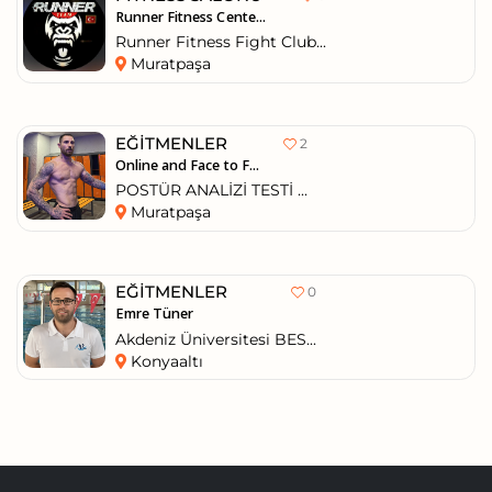
Runner Fitness Cente...
Runner Fitness Fight Club...
Muratpaşa
EĞITMENLER
2
Online and Face to F...
POSTÜR ANALİZİ TESTİ ...
Muratpaşa
EĞITMENLER
0
Emre Tüner
Akdeniz Üniversitesi BES...
Konyaaltı