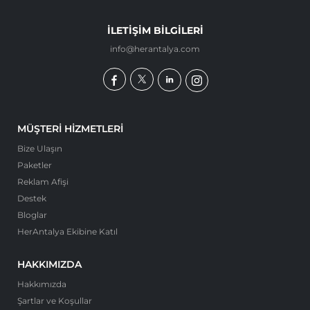
İLETIŞIM BILGILERI
info@herantalya.com
MÜŞTERI HIZMETLERI
Bize Ulaşın
Paketler
Reklam Afişi
Destek
Bloglar
HerAntalya Ekibine Katıl
HAKKIMIZDA
Hakkımızda
Şartlar ve Koşullar